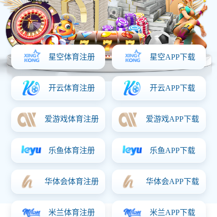
首页
/
体育快讯
/ 正文