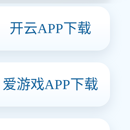
前锋的牵制力之上。当外援如罗萨或贝里奇
守球员，为巴顿创造内切空间。一旦外援缺阵
在缺乏掩护的情况下强行内切，传中质量急
而畏首畏尾。数据表明，当外援在场时，津
这一数据骤降至0.8次。于根伟过度依赖外
—他既无法成为稳定的传中发起点，也难以
球员技术细节打磨上的投入不足。
系调和的三种可能
。首先，巴顿本人必须强化逆足传中训练，
模拟，提升左脚传中的弧线与旋转控制。其
给后插上的右后卫，利用其更精准的脚法完
队需构建“双核驱动”的右路体系：外援与
在肋部的渗透，而非一味依赖外援的个人能