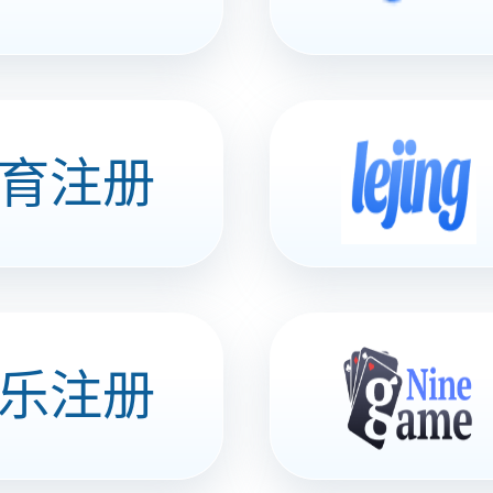
高层内讧加
巴黎新帅恩里克弃用登贝
汉密尔顿
拒
莱改打无
终点还
2026-08-01
2026-08
联系我们