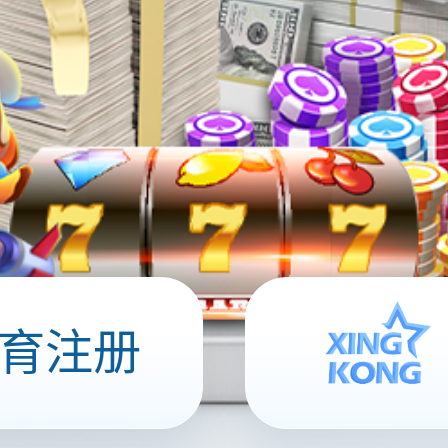
内切传中成双刃剑：巴顿的
作为津门虎右路的本土核心，巴顿的速度和突破
比赛中，他习惯性内切后的传中数据却令人担忧：
向中路，缺乏对防守空当的精准洞察。对阵升班
围，甚至有一次直接飞出底线。这种“重内切、轻
的妥协——在防守球员封堵外线后，巴顿被迫用
大。于根伟的战术体系中，巴顿被赋予“边前腰”
战中，这一任务超出了他的技术能力范围，反而
外援依赖症显现：于根伟的