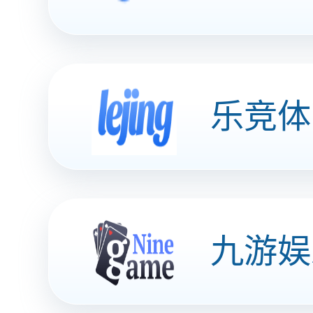
热门推荐
石宇奇签约李宁后扣杀得
拜仁慕尼黑
分率提升
剧，阿隆索
2026-07-18
2026-07-19
推荐网站
米兰官方站网页版