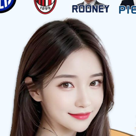
中超联赛激战正酣，天津津门虎在近期比赛中暴
切后的传中质量持续低迷，而主教练于根伟试图
对手针对性布防下频频受阻。这一现象不仅让球
虎在右路进攻体系中对外援的深度依赖——当外