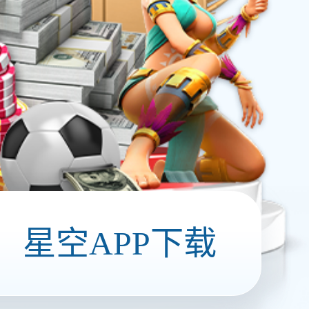
优劣势与战术困境
能力一直是他立足中超的标签。然而，近期
场均传中成功率不足30%，且落点往往偏
马时，他三次内切后的传中均被后卫轻松解
传中”的踢法，本质上是对其左脚技术短板
非惯用脚处理球，导致球路偏软、高度过
角色，要求他完成内切与传中的衔接，但实
成为对手反击的突破口。
右路战术为何失效？