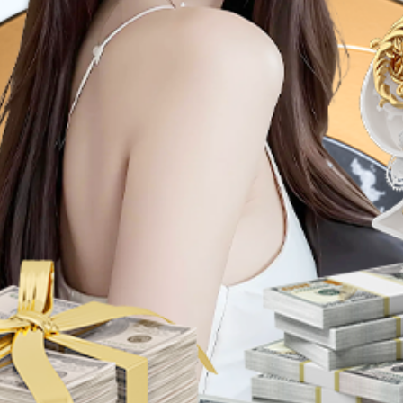
失去引擎的船只，难以撕开对手的密集防线。