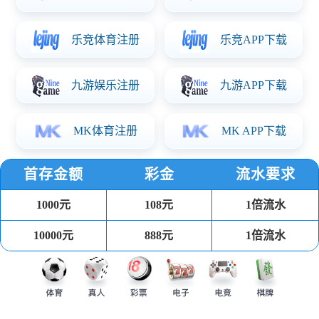
2026-06-12 15:03
46 次阅读
何冰娇vs戴资颖：多拍相持得分率从32%
涨至51%，转型成功
在刚刚结束的世界羽联巡回赛女单半决赛中，中国选
手何冰娇与中国台北名将戴资颖展开了一场堪称“教科
书级别”的攻防大战。最终何冰娇以2比1逆转取胜，赛
后技术统计显示，她在这场对决中的多拍相持得分率
从过往交锋的32%跃升至51%，这一数据不仅标志着
个人技术的重大突破，更意味着她完成了从“强攻型”
向“相持型”打法的成功转型。